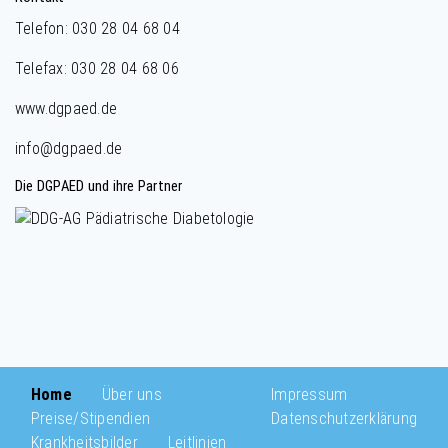
Telefon: 030 28 04 68 04
Telefax: 030 28 04 68 06
www.dgpaed.de
info@dgpaed.de
Die DGPAED und ihre Partner
Home
Über uns
Impressum
Preise/Stipendien
Datenschutzerklärung
Krankheitsbilder
Leitlinien