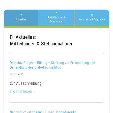
Fortbildungen &
Aktuelles
Kongresse & Tagungen
Schulungen
Aktuelles:
Mitteilungen & Stellungnahmen
Dr. Heinz Bürger – Büsing – Stiftung zur Erforschung und
Behandlung des Diabetes mellitus
18.05.2026
zur Ausschreibung
Weiterlesen …
Nachruf Privatdozent Dr. med. Ingo Menrath