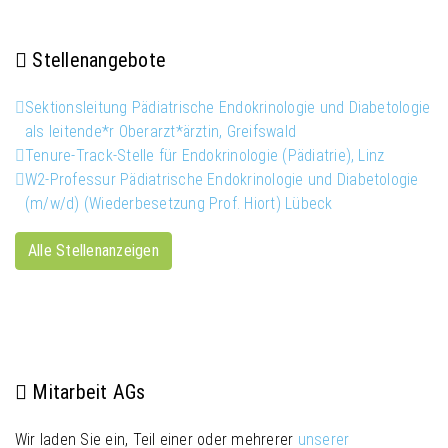
Stellenangebote
Sektionsleitung Pädiatrische Endokrinologie und Diabetologie
als leitende*r Oberarzt*ärztin, Greifswald
Tenure-Track-Stelle für Endokrinologie (Pädiatrie), Linz
W2-Professur Pädiatrische Endokrinologie und Diabetologie
(m/w/d) (Wiederbesetzung Prof. Hiort) Lübeck
Alle Stellenanzeigen
Mitarbeit AGs
Wir laden Sie ein, Teil einer oder mehrerer
unserer