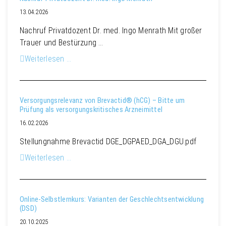
13.04.2026
Nachruf Privatdozent Dr. med. Ingo Menrath Mit großer
Trauer und Bestürzung …
Weiterlesen …
Versorgungsrelevanz von Brevactid® (hCG) – Bitte um
Prüfung als versorgungskritisches Arzneimittel
16.02.2026
Stellungnahme Brevactid DGE_DGPAED_DGA_DGU.pdf
Weiterlesen …
Online-Selbstlernkurs: Varianten der Geschlechtsentwicklung
(DSD)
20.10.2025